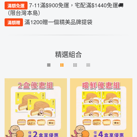
7-11滿$900免運，宅配滿$1440免運🚚
滿額免運
（限台灣本島）
滿1200贈一個精美品牌提袋
滿額贈
精選組合