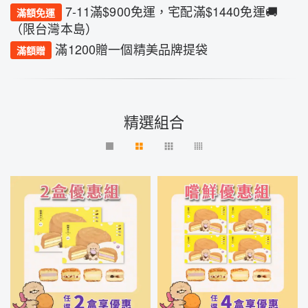
7-11滿$900免運，宅配滿$1440免運🚚
滿額免運
（限台灣本島）
滿1200贈一個精美品牌提袋
滿額贈
精選組合